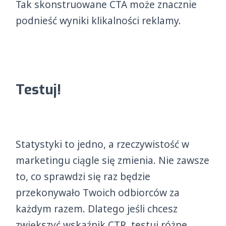
Tak skonstruowane CTA może znacznie
podnieść wyniki klikalności reklamy.
Testuj!
Statystyki to jedno, a rzeczywistość w
marketingu ciągle się zmienia. Nie zawsze
to, co sprawdzi się raz będzie
przekonywało Twoich odbiorców za
każdym razem. Dlatego jeśli chcesz
zwiększyć wskaźnik CTR, testuj różne