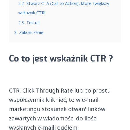
2.2.
Stwórz CTA (Call to Action), które zwiększy
wskaźnik CTR!
2.3.
Testuj!
3.
Zakończenie
Co to jest wskaźnik CTR ?
CTR, Click Through Rate lub po prostu
współczynnik kliknięć, to w e-mail
marketingu stosunek otwarć linków
zawartych w wiadomości do ilości
wysłanych e-maili ogółem.