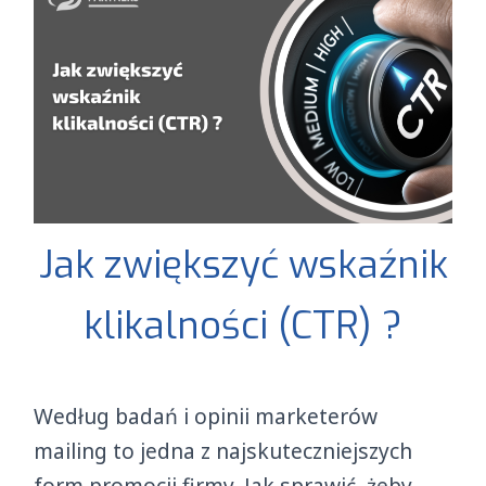
Jak zwiększyć wskaźnik
klikalności (CTR) ?
Według badań i opinii marketerów
mailing to jedna z najskuteczniejszych
form promocji firmy. Jak sprawić, żeby