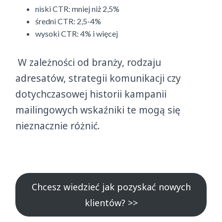
niski CTR: mniej niż 2,5%
średni CTR: 2,5-4%
wysoki CTR: 4% i więcej
W zależności od branży, rodzaju
adresatów, strategii komunikacji czy
dotychczasowej historii kampanii
mailingowych wskaźniki te mogą się
nieznacznie różnić.
Chcesz wiedzieć jak pozyskać nowych
klientów? >>