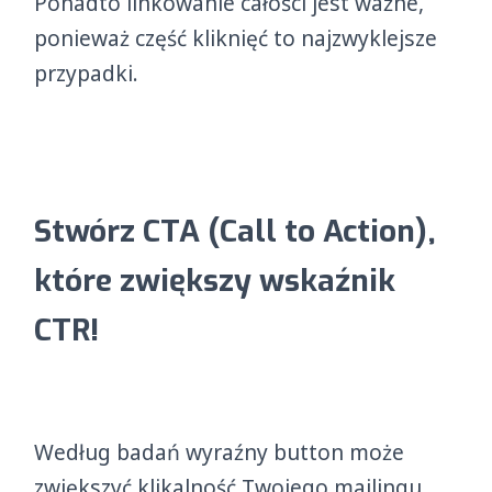
Ponadto linkowanie całości jest ważne,
ponieważ część kliknięć to najzwyklejsze
przypadki.
Stwórz CTA (Call to Action),
które zwiększy wskaźnik
CTR!
Według badań wyraźny button może
zwiększyć klikalność Twojego mailingu