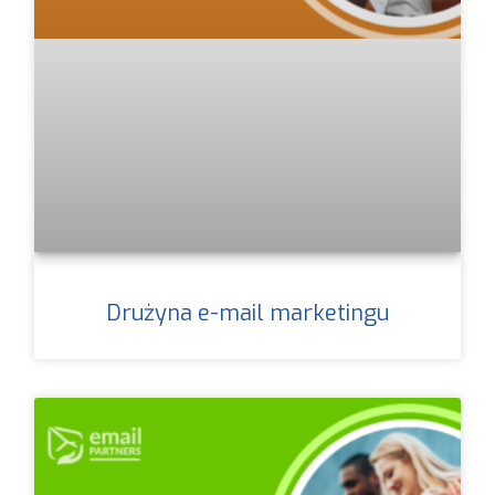
Drużyna e-mail marketingu