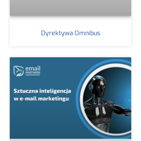
Dyrektywa Omnibus