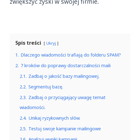
zwiększyć zyski w swojej firmie.
Spis treści
Ukryj
1.
Dlaczego wiadomości trafiają do folderu SPAM?
2.
7 kroków do poprawy dostarczalności maili
2.1.
Zadbaj o jakość bazy mailingowej.
2.2.
Segmentuj bazę.
2.3.
Zadbaj o przyciągający uwagę temat
wiadomości.
2.4.
Unikaj ryzykownych słów.
2.5.
Testuj swoje kampanie mailingowe
2.6.
Analizuj wyniki kampanii