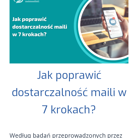
Jak poprawić
dostarczalność maili w
7 krokach?
Według badań przeprowadzonych przez