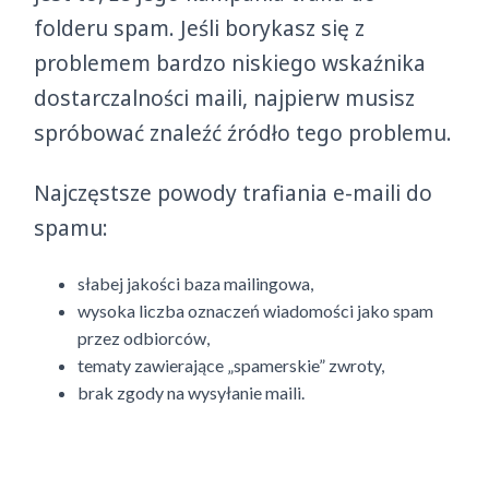
folderu spam. Jeśli borykasz się z
problemem bardzo niskiego wskaźnika
dostarczalności maili, najpierw musisz
spróbować znaleźć źródło tego problemu.
Najczęstsze powody trafiania e-maili do
spamu:
słabej jakości baza mailingowa,
wysoka liczba oznaczeń wiadomości jako spam
przez odbiorców,
tematy zawierające „spamerskie” zwroty,
brak zgody na wysyłanie maili.