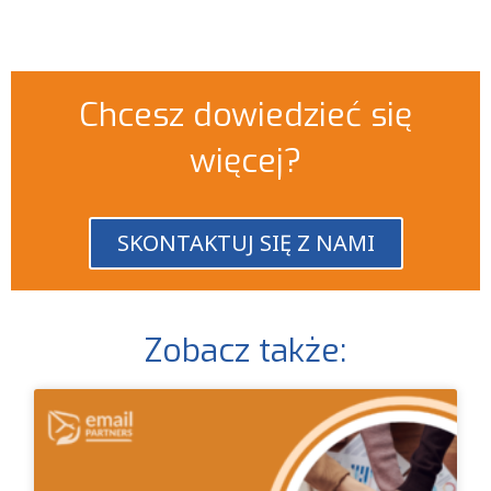
Chcesz dowiedzieć się
więcej?
SKONTAKTUJ SIĘ Z NAMI
Zobacz także: