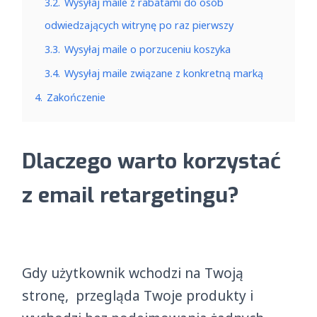
3.2.
Wysyłaj maile z rabatami do osób
odwiedzających witrynę po raz pierwszy
3.3.
Wysyłaj maile o porzuceniu koszyka
3.4.
Wysyłaj maile związane z konkretną marką
4.
Zakończenie
Dlaczego warto korzystać
z email retargetingu?
Gdy użytkownik wchodzi na Twoją
stronę, przegląda Twoje produkty i