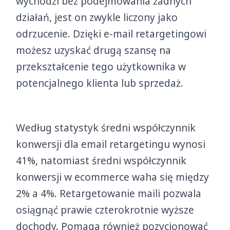
wychodzi bez podejmowania żadnych
działań, jest on zwykle liczony jako
odrzucenie. Dzięki e-mail retargetingowi
możesz uzyskać drugą szansę na
przekształcenie tego użytkownika w
potencjalnego klienta lub sprzedaż.
Według statystyk średni współczynnik
konwersji dla email retargetingu wynosi
41%, natomiast średni współczynnik
konwersji w ecommerce waha się między
2% a 4%. Retargetowanie maili pozwala
osiągnąć prawie czterokrotnie wyższe
dochody. Pomaga również pozycjonować