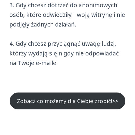
3. Gdy chcesz dotrzeć do anonimowych
osób, które odwiedziły Twoją witrynę i nie
podjęły żadnych działań.
4. Gdy chcesz przyciągnąć uwagę ludzi,
którzy wydają się nigdy nie odpowiadać
na Twoje e-maile.
Zobacz co możemy dla Ciebie zrobić!>>