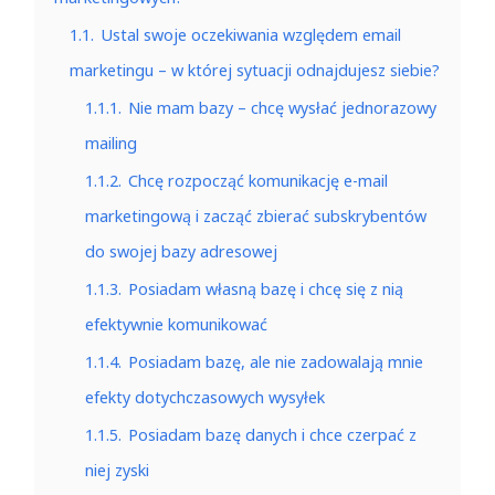
1.1.
Ustal swoje oczekiwania względem email
marketingu – w której sytuacji odnajdujesz siebie?
1.1.1.
Nie mam bazy – chcę wysłać jednorazowy
mailing
1.1.2.
Chcę rozpocząć komunikację e-mail
marketingową i zacząć zbierać subskrybentów
do swojej bazy adresowej
1.1.3.
Posiadam własną bazę i chcę się z nią
efektywnie komunikować
1.1.4.
Posiadam bazę, ale nie zadowalają mnie
efekty dotychczasowych wysyłek
1.1.5.
Posiadam bazę danych i chce czerpać z
niej zyski