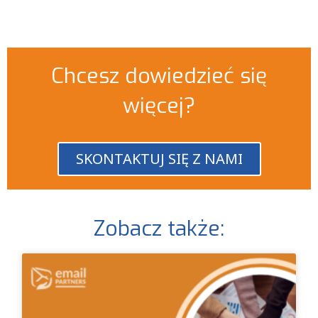
Chcesz dowiedzieć się
więcej?
SKONTAKTUJ SIĘ Z NAMI
Zobacz także: