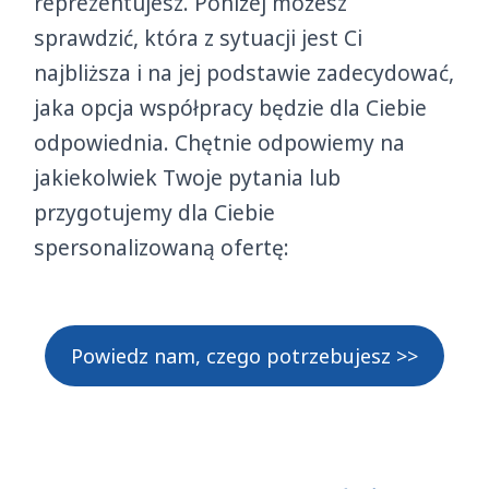
reprezentujesz. Poniżej możesz
sprawdzić, która z sytuacji jest Ci
najbliższa i na jej podstawie zadecydować,
jaka opcja współpracy będzie dla Ciebie
odpowiednia. Chętnie odpowiemy na
jakiekolwiek Twoje pytania lub
przygotujemy dla Ciebie
spersonalizowaną ofertę:
Powiedz nam, czego potrzebujesz >>