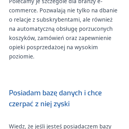
Polecamy je szczególe dla branży e-
commerce. Pozwalają nie tylko na dbanie
o relacje z subskrybentami, ale również
na automatyczną obsługę porzuconych
koszyków, zamówień oraz zapewnienie
opieki posprzedażoej na wysokim
poziomie.
Posiadam bazę danych i chce
czerpać z niej zyski
Wiedz, że jeśli jesteś posiadaczem bazy