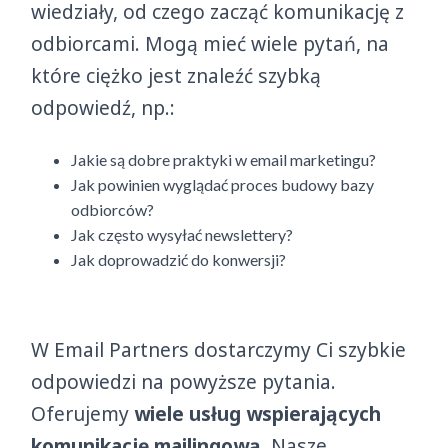
wiedziały, od czego zacząć komunikację z
odbiorcami. Mogą mieć wiele pytań, na
które ciężko jest znaleźć szybką
odpowiedź, np.:
Jakie są dobre praktyki w email marketingu?
Jak powinien wyglądać proces budowy bazy
odbiorców?
Jak często wysyłać newslettery?
Jak doprowadzić do konwersji?
W Email Partners dostarczymy Ci szybkie
odpowiedzi na powyższe pytania.
Oferujemy
wiele usług wspierających
komunikację mailingową
. Nasze